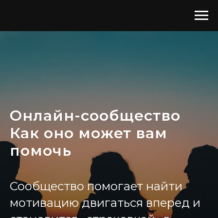
Онлайн-сообщество
Как оно может вам
помочь
Сообщество помогает найти
мотивацию двигаться вперед и