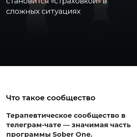
становится «страховкой» в
сложных ситуациях
Что такое сообщество
Терапевтическое сообщество в
телеграм-чате — значимая часть
программы Sober One.