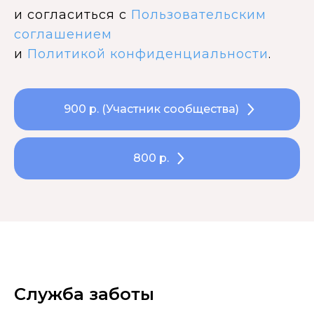
и согласиться с
Пользовательским
соглашением
и
Политикой конфиденциальности
.
900 р. (Участник сообщества)
800 р.
Служба заботы